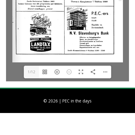
1/12
© 2026 |
PEC in the days