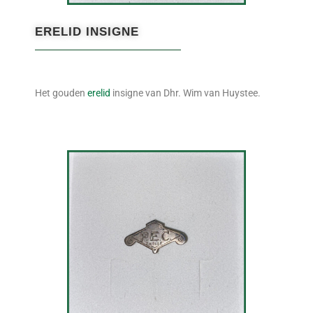
ERELID INSIGNE
Het gouden
erelid
insigne van Dhr. Wim van Huystee.