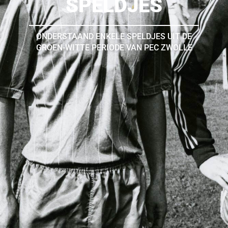
SPELDJES
ONDERSTAAND ENKELE SPELDJES UIT DE
GROEN-WITTE PERIODE VAN PEC ZWOLLE