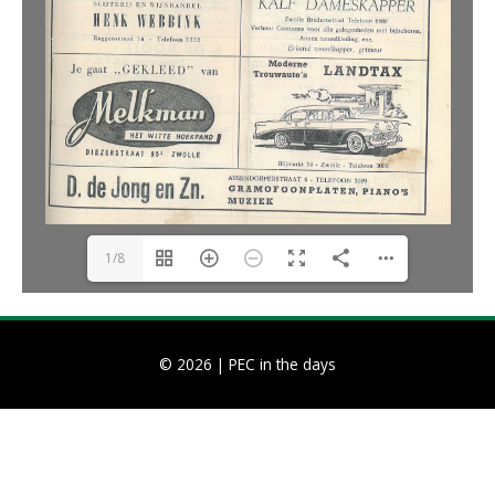
1/8
© 2026 |
PEC in the days