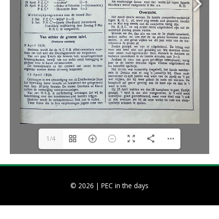
1/4
© 2026 |
PEC in the days