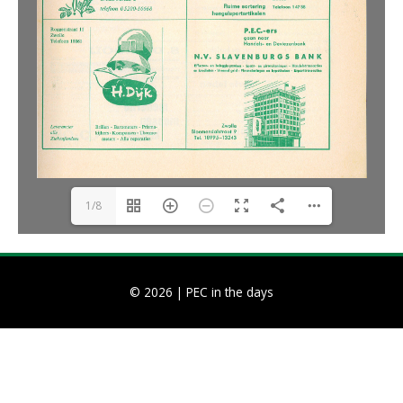
1/8
© 2026 |
PEC in the days