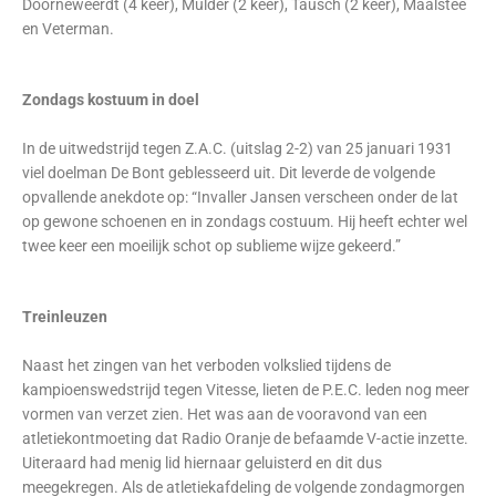
Doorneweerdt (4 keer), Mulder (2 keer), Tausch (2 keer), Maalstee
en Veterman.
Zondags kostuum in doel
In de uitwedstrijd tegen Z.A.C. (uitslag 2-2) van 25 januari 1931
viel doelman De Bont geblesseerd uit. Dit leverde de volgende
opvallende anekdote op: “Invaller Jansen verscheen onder de lat
op gewone schoenen en in zondags costuum. Hij heeft echter wel
twee keer een moeilijk schot op sublieme wijze gekeerd.”
Treinleuzen
Naast het zingen van het verboden volkslied tijdens de
kampioenswedstrijd tegen Vitesse, lieten de P.E.C. leden nog meer
vormen van verzet zien. Het was aan de vooravond van een
atletiekontmoeting dat Radio Oranje de befaamde V-actie inzette.
Uiteraard had menig lid hiernaar geluisterd en dit dus
meegekregen. Als de atletiekafdeling de volgende zondagmorgen