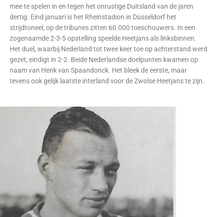
mee te spelen in en tegen het onrustige Duitsland van de jaren
dertig. Eind januari is het Rheinstadion in Düsseldorf het
strijdtoneel, op de tribunes zitten 60.000 toeschouwers. In een
zogenaamde 2-3-5 opstelling speelde Heetjans als linksbinnen.
Het duel, waarbij Nederland tot twee keer toe op achterstand werd
gezet, eindigt in 2-2. Beide Nederlandse doelpunten kwamen op
naam van Henk van Spaandonck. Het bleek de eerste, maar
tevens ook gelijk laatste interland voor de Zwolse Heetjans te zijn.