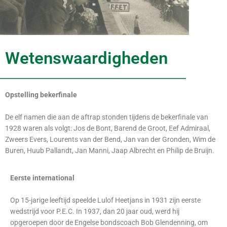
Wetenswaardigheden
Opstelling bekerfinale
De elf namen die aan de aftrap stonden tijdens de bekerfinale van
1928 waren als volgt: Jos de Bont, Barend de Groot, Eef Admiraal,
Zweers Evers, Lourents van der Bend, Jan van der Gronden, Wim de
Buren, Huub Pallandt, Jan Manni, Jaap Albrecht en Philip de Bruijn.
Eerste international
Op 15-jarige leeftijd speelde Lulof Heetjans in 1931 zijn eerste
wedstrijd voor P.E.C. In 1937, dan 20 jaar oud, werd hij
opgeroepen door de Engelse bondscoach Bob Glendenning, om