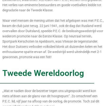
Het verlies van eminente bestuurders en goede voetballers leidde tot
degradatie naar de Tweede Klasse.
Waar veel mensen de mening uitten dat het afgelopen was met P.E.C.,
kwam de club juist terug. 22 juni 1941, ook de dag dat Rusland werd
overvallen door Duitsland, speelde P.E.C. de beslissingswedstrijd voor
wederom promotie naar de Eerste Klasse. Op neutraal terrein,
Sportpark Kerschoten te Apeldoorn, was Vitesse de tegenstander.
Het door Duitsers verboden volkslied klonk uit duizenden kelen en het
enthousiasme spatte ervan af. De wedstrijd werd uiteindelijk met 2-1
gewonnen, promotie was een feit!
Tweede Wereldoorlog
,,Wat er nadien door de bezetter tegen ons uitgespookt werd kon
niets afdoen aan de glans van dit hoogtepunt”. Zo omschreef een
P.E.C. lid, vijf jaar na afloop van de oorlog, de promotie. Toch zal dit