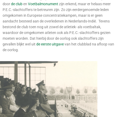
door
de club
en
Voetbalmonument
zijn erkend, maar er helaas meer
P.E.C.-slachtoffers te betreuren zijn. Zo zijn eerdergenoemde leden
omgekomen in Europese concentratiekampen, maar is er geen
aandacht besteed aan de overledenen in Nederlands-Indië. Tevens
bestond de club toen nog uit zowel de atletiek- als voetbaltak,
waardoor de omgekomen atleten ook als P.E.C.-slachtoffers gezien
moeten worden. Dat hierbij door de oorlog ook slachtoffers zijn
gevallen blijkt wel uit
de eerste uitgave
van het clubblad na afloop van
de oorlog.