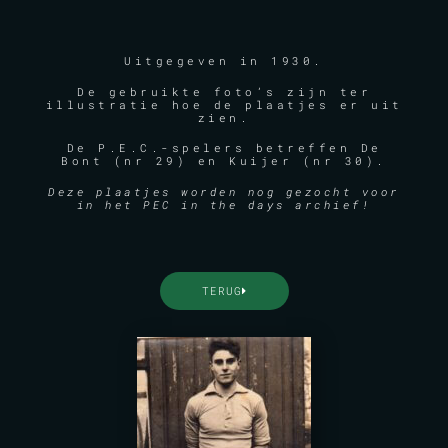
Uitgegeven in 1930.
De gebruikte foto’s zijn ter
illustratie hoe de plaatjes er uit
zien.
De P.E.C.-spelers betreffen De
Bont (nr 29) en Kuijer (nr 30).
Deze plaatjes worden nog gezocht voor
in het PEC in the days archief!
TERUG