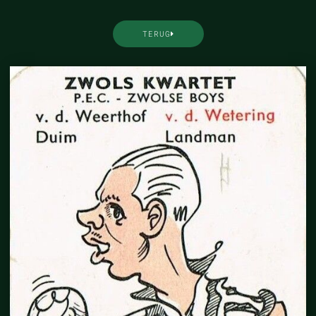
TERUG