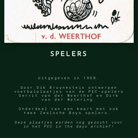
SPELERS
Uitgegeven in 1958.
Door Dik Bruynestein ontwerpen
voetbalplaatjes van de PEC-spelers
Gerrit van der Weerthof en Dirk
van der Wetering.
Onderdeel van een kwart met ook
twee Zwolsche Boys spelers.
Deze plaatjes worden nog gezocht voor
in het PEC in the days archief!