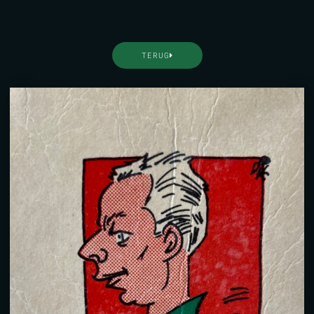
TERUG