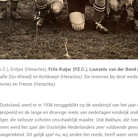
A.C.), Entjes (Heracles),
Frits Kuijer (P.E.C.)
,
Lourents van der Bend (
alle (Go-Ahead) en Koldewijn (Heracles). De reserves bij deze wedst
Borne) en Freeze (Heracles).
uitsland, werd er in 1936 teruggeblikt op de wedstrijd van het jaar e
k gespeeld en de lange en droevige reeks van nederlagen eindelijk on
iger, die tallooze schoten onschadelijk maakte. Ook Bakhuis, die to
emeen werd het spel der Oostelijke Nederlanders zeer voldoende gen
angerekend. Dit gelijk spel nu, wij zeiden het reeds, heeft weer ve