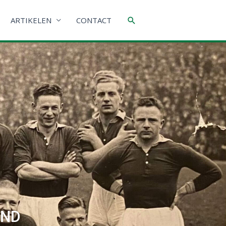
Zoeken
ARTIKELEN
CONTACT
AND