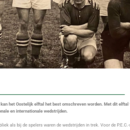
 kan het Oostelijk elftal het best omschreven worden. Met dit elftal
nale en internationale wedstrijden.
ubliek als bij de spelers waren de wedstrijden in trek. Voor de P.E.C.