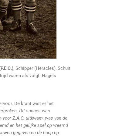
P.E.C.)
, Schipper (Heracles), Schuit
rijd waren als volgt: Hagels
rvoor. De krant wist er het
derbroken. Dit succes was
en voor Z.A.C. uitkwam, was van de
oemd en het gelijke spel op vreemd
rtrouwen gegeven en de hoop op