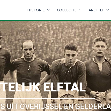
HISTORIE
COLLECTIE
ARCHIEF
TELIJK ELFTAL
S UIT OVERIJSSEL EN GELDERL