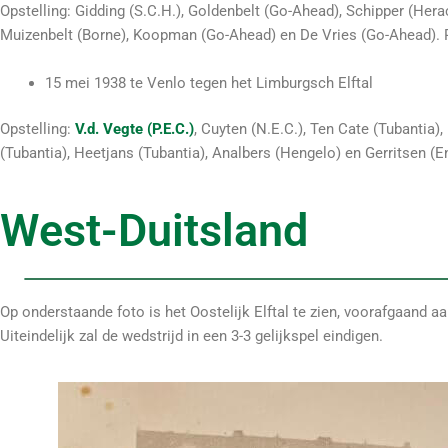
Opstelling: Gidding (S.C.H.), Goldenbelt (Go-Ahead), Schipper (Hera
Muizenbelt (Borne), Koopman (Go-Ahead) en De Vries (Go-Ahead). Re
15 mei 1938 te Venlo tegen het Limburgsch Elftal
Opstelling:
V.d. Vegte (P.E.C.)
, Cuyten (N.E.C.), Ten Cate (Tubantia)
(Tubantia), Heetjans (Tubantia), Analbers (Hengelo) en Gerritsen (
West-Duitsland
Op onderstaande foto is het Oostelijk Elftal te zien, voorafgaand a
Uiteindelijk zal de wedstrijd in een 3-3 gelijkspel eindigen.