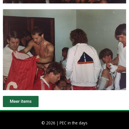
Meer items
© 2026 |
PEC in the days