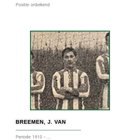
Positie: onbekend
BREEMEN, J. VAN
Periode: 1910 – ….