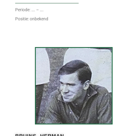
Periode: …. – ….
Positie: onbekend