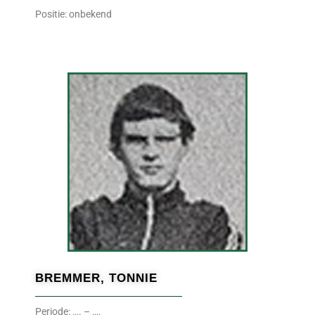
Positie: onbekend
BREMMER, TONNIE
Periode: …. – ….