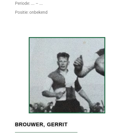
Periode: …. – ….
Positie: onbekend
BROUWER, GERRIT