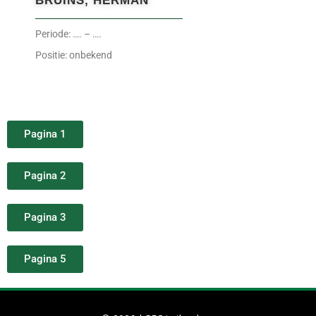
BRUINS, HERMAN
Periode: …. – ….
Positie: onbekend
Pagina 1
Pagina 2
Pagina 3
Pagina 5