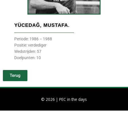
YÜCEDAĞ, MUSTAFA.
Periode: 1986 – 1988
Positie: verdediger
Wedstrijden: 57
Doelpunten: 10
Terug
© 2026 |
PEC in the days