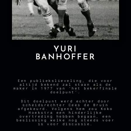
YURI
BANHOFFER
Een publiekslieveling, die voor
altijd bekend zal staan als de
maker in 1977 van ‘het bekerfinale
doelpunt’.
Dit doelpunt werd echter door
scheidsrechter Cees de Bruin
afgekeurd. Volgens hem zou Koko
Hoekstra een hinderlijke
overtreding hebben begaan, een
beslissing welke nog steeds voer
is voor discussie.