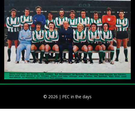
© 2026 |
PEC in the days