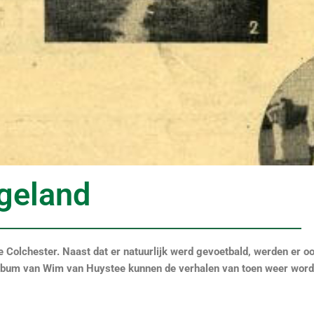
ngeland
 Colchester. Naast dat er natuurlijk werd gevoetbald, werden er o
oalbum van Wim van Huystee kunnen de verhalen van toen weer wor