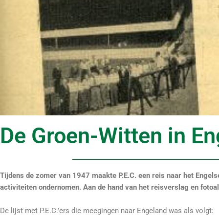
De Groen-Witten in E
Tijdens de zomer van 1947 maakte P.E.C. een reis naar het Engelse
activiteiten ondernomen. Aan de hand van het reisverslag en fot
De lijst met P.E.C.’ers die meegingen naar Engeland was als volgt: