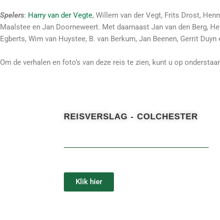
Spelers
:
Harry van der Vegte
, Willem van der Vegt, Frits Drost, Hen
Maalstee en Jan Doorneweert. Met daarnaast Jan van den Berg, He
Egberts, Wim van Huystee, B. van Berkum, Jan Beenen, Gerrit Duyn
Om de verhalen en foto’s van deze reis te zien, kunt u op onderstaan
REISVERSLAG - COLCHESTER
Klik hier