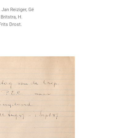
 Jan Reiziger, Gé
 Britstra, H.
Frits Drost.