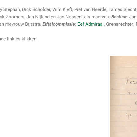
ny Stephan, Dick Scholder, Wim Kieft, Piet van Heerde, Tames Slecht,
nk Zoomers, Jan Nijland en Jan Nossent als reserves.
Bestuur
: Jan
 en mevrouw Britstra.
Elftalcommissie
:
Eef Admiraal
.
Grensrechter
: 
de linkjes klikken.