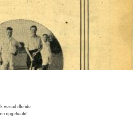
ok verschillende
den opgehaald!