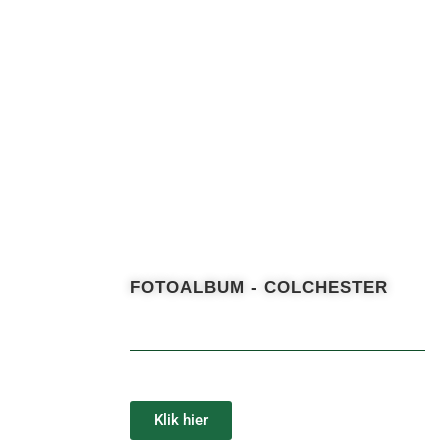
FOTOALBUM - COLCHESTER
Klik hier