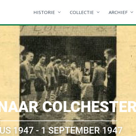
HISTORIE
COLLECTIE
ARCHIEF
 NAAR COLCHESTE
US 1947 - 1 SEPTEMBER 1947